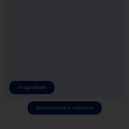
У
с
С
подробнее
Все новости и события