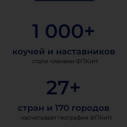
1 000
+
коучей и наставников
стали членами ФПКиН
27
+
стран и 170 городов
насчитывает география ФПКиН